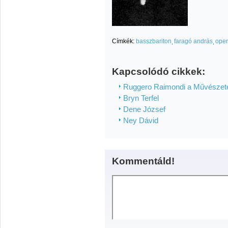
Címkék:
basszbariton
faragó andrás
ope
Kapcsolódó cikkek:
Ruggero Raimondi a Művészete
Bryn Terfel
Dene József
Ney Dávid
Kommentáld!