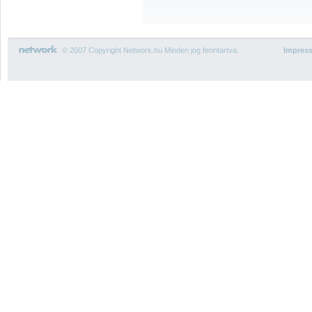
© 2007 Copyright Network.hu Minden jog fenntartva.
Impres