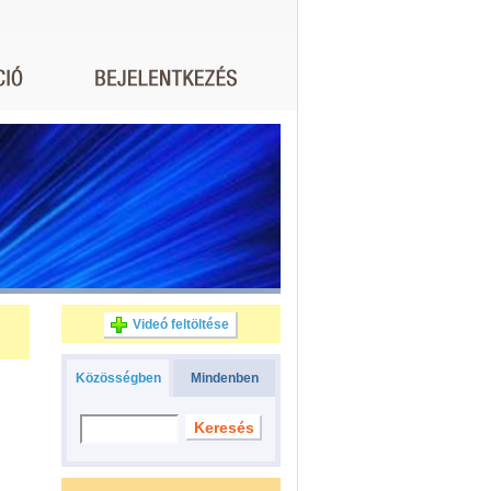
Videó feltöltése
Közösségben
Mindenben