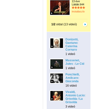
13 éve
Látták:644
inotailaszlo
1/2
oldal (13 videó)
Donizetti,
Gaetano:
Caterina
Cornaro
1 videó
Massenet,
Jules : Le Cid
1 videó
Ponchielli,
Amilcare:
Gioconda
16 videó
Vivaldi,
Antonio Lucio:
Griselda / La
Griselda
3 videó