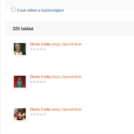
Csak ebben a közösségben
325 találat
Ötvös Csilla
(kép)
,
Operett klub
Ötvös Csilla
(kép)
,
Operett klub
Ötvös Csilla
(kép)
,
Operett klub