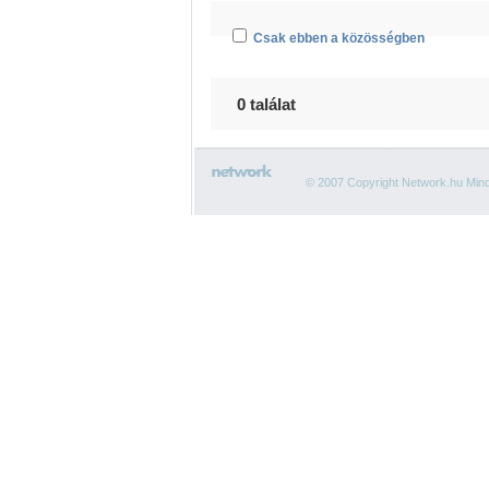
Csak ebben a közösségben
0 találat
© 2007 Copyright Network.hu Minde