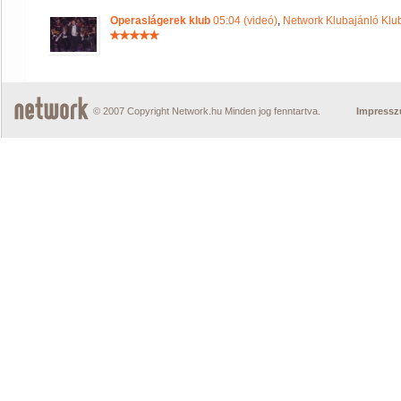
Operaslágerek klub
05:04 (videó)
,
Network Klubajánló Klu
© 2007 Copyright Network.hu Minden jog fenntartva.
Impress