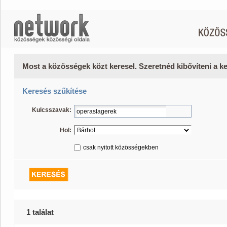
Most a közösségek közt keresel. Szeretnéd kibővíteni a 
Keresés szűkítése
Kulcsszavak:
Hol:
csak nyitott közösségekben
1 találat