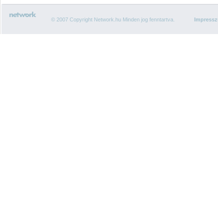
© 2007 Copyright Network.hu Minden jog fenntartva.
Impress