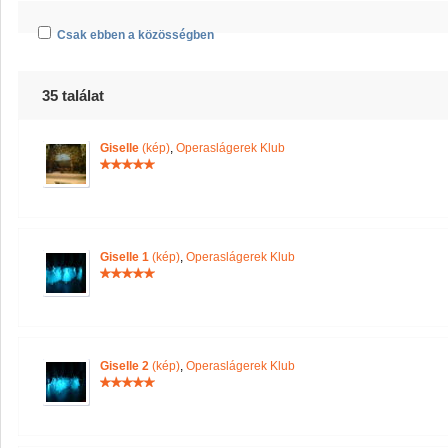
Csak ebben a közösségben
35 találat
Giselle
(kép)
,
Operaslágerek Klub
Giselle 1
(kép)
,
Operaslágerek Klub
Giselle 2
(kép)
,
Operaslágerek Klub