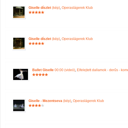
Giselle díszlet
(kép)
,
Operaslágerek Klub
Giselle díszlet
(kép)
,
Operaslágerek Klub
Ballet Giselle
00:00 (videó)
,
Elfelejtett dallamok - derűs - kom
Giselle - Mezentseva
(kép)
,
Operaslágerek Klub