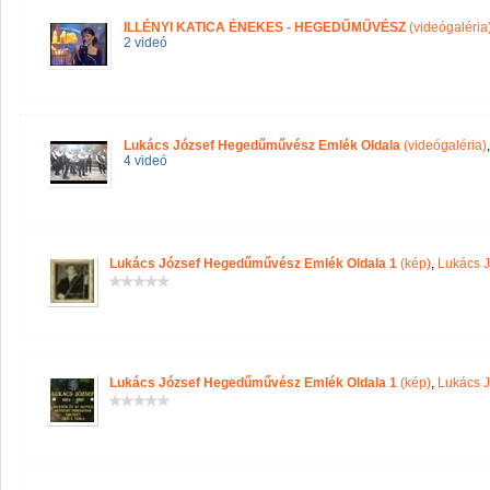
ILLÉNYI KATICA ÉNEKES - HEGEDŰMŰVÉSZ
(videógaléria
2 videó
Lukács József Hegedűművész Emlék Oldala
(videógaléria)
4 videó
Lukács József Hegedűművész Emlék Oldala 1
(kép)
,
Lukács 
Lukács József Hegedűművész Emlék Oldala 1
(kép)
,
Lukács 