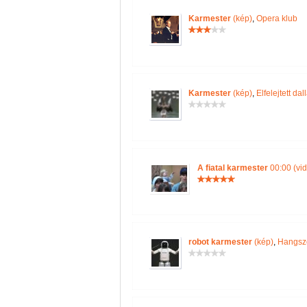
Karmester
(kép)
,
Opera klub
Karmester
(kép)
,
Elfelejtett da
A fiatal karmester
00:00 (vi
robot karmester
(kép)
,
Hangsz