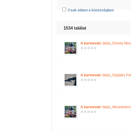
Csak ebben a közösségben
1534 találat
A karmester
(kép)
,
Disney Mes
A karmester
(kép)
,
Digitális Fo
A karmester
(kép)
,
Mesedoboz