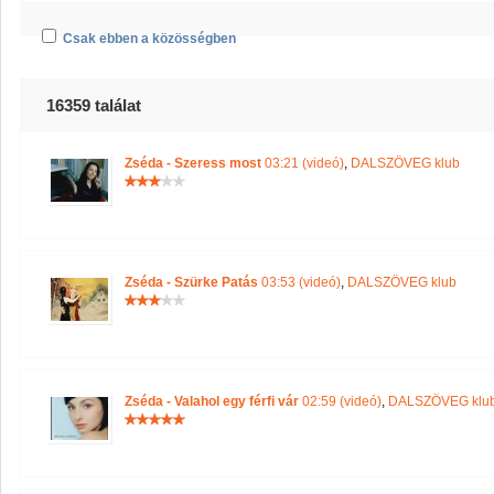
Csak ebben a közösségben
16359 találat
Zséda - Szeress most
03:21 (videó)
,
DALSZÖVEG klub
Zséda - Szürke Patás
03:53 (videó)
,
DALSZÖVEG klub
Zséda - Valahol egy férfi vár
02:59 (videó)
,
DALSZÖVEG klu