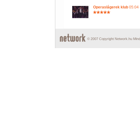
Operaslágerek klub
05:04 
© 2007 Copyright Network.hu Minde