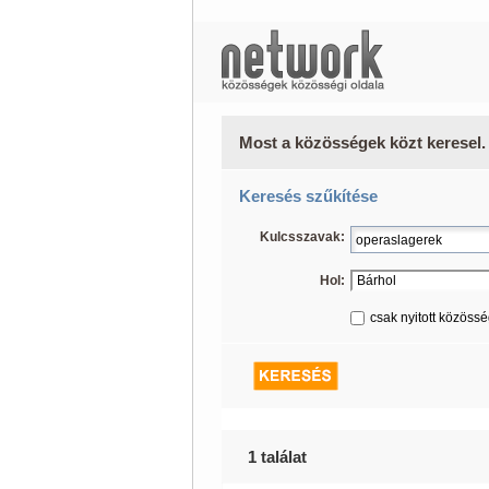
Most a közösségek közt keresel.
Keresés szűkítése
Kulcsszavak:
Hol:
csak nyitott közöss
1 találat