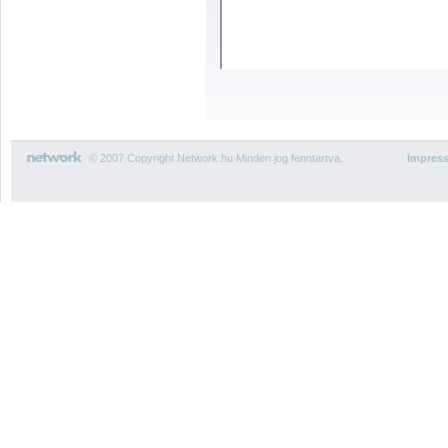
© 2007 Copyright Network.hu Minden jog fenntartva.
Impres