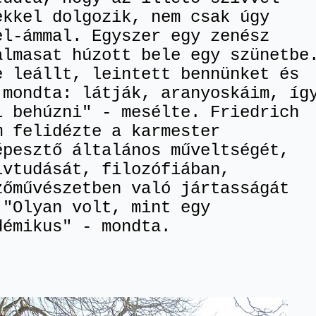
ekkel dolgozik, nem csak úgy
el-ámmal. Egyszer egy zenész
almasat húzott bele egy szünetbe
e leállt, leintett bennünket és
 mondta: látják, aranyoskáim, íg
l behúzni" - mesélte. Friedrich
m felidézte a karmester
épesztő általános műveltségét,
lvtudását, filozófiában,
zőművészetben való jártasságát
 "Olyan volt, mint egy
démikus" - mondta.