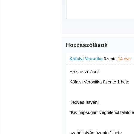
Hozzászólások
Kőfalvi Veronika
üzente
14 éve
Hozzászólások
Kőfalvi Veroniika üzente 1 hete
Kedves István!
"Kis napsugár" végtelenül találó 
szabó istván üzente 1 hete