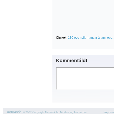
Címkék:
130 éve nyílt
magyar állami ope
Kommentáld!
© 2007 Copyright Network.hu Minden jog fenntartva.
Impres