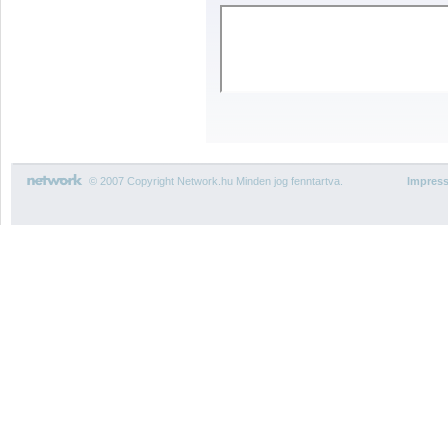
© 2007 Copyright Network.hu Minden jog fenntartva.
Impres