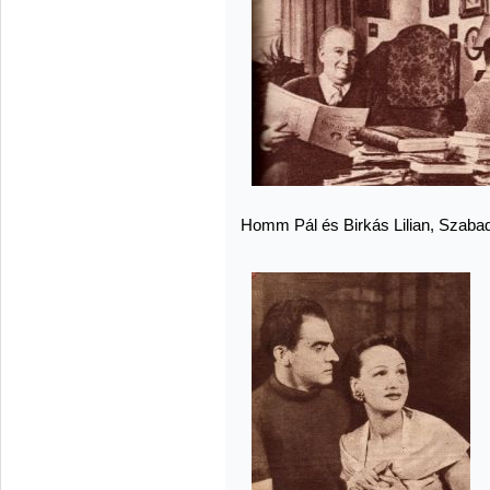
Homm Pál és Birkás Lilian, Szabad