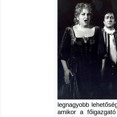
legnagyobb lehetőség
amikor a főigazgató