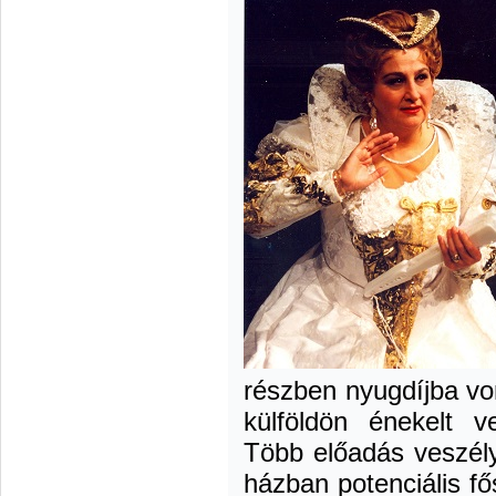
részben nyugdíjba vo
külföldön énekelt 
Több előadás veszély
házban potenciális fő