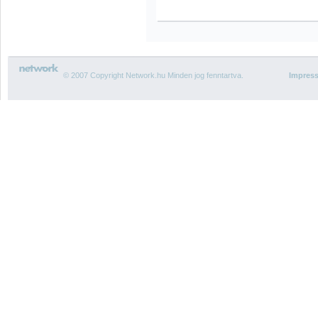
© 2007 Copyright Network.hu Minden jog fenntartva.
Impres