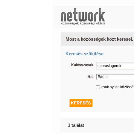
Most a közösségek közt keresel.
Keresés szűkítése
Kulcsszavak:
Hol:
csak nyitott közöss
1 találat