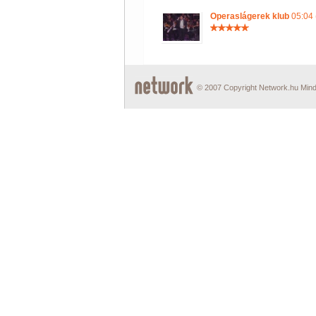
Operaslágerek klub
05:04 
© 2007 Copyright Network.hu Minde