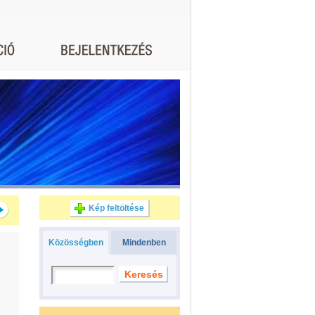
Kép feltöltése
Közösségben
Mindenben