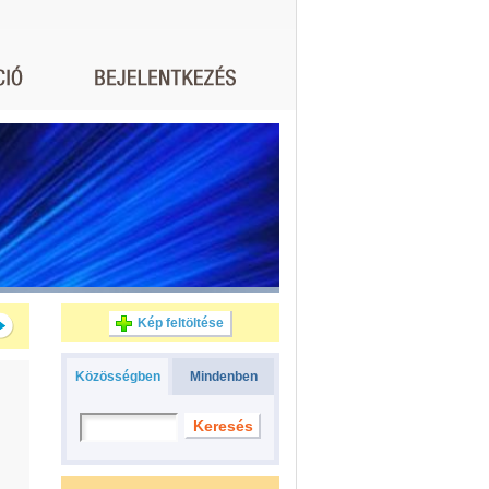
Kép feltöltése
Közösségben
Mindenben