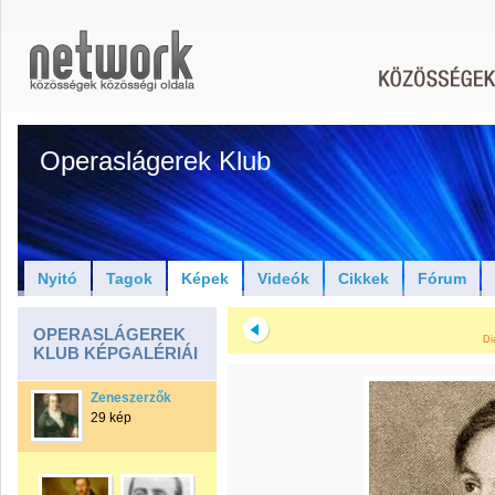
Operaslágerek Klub
Nyitó
Tagok
Képek
Videók
Cikkek
Fórum
OPERASLÁGEREK
Di
KLUB KÉPGALÉRIÁI
Zeneszerzők
29 kép