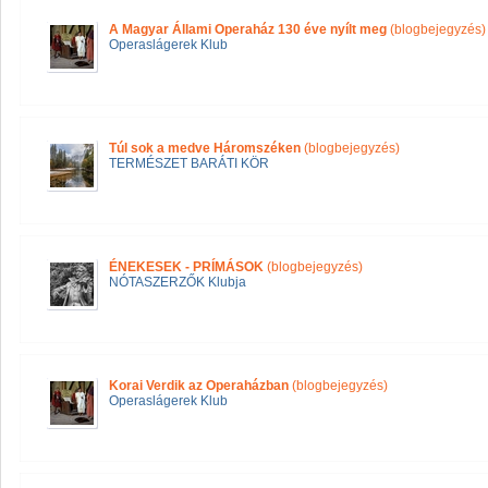
A Magyar Állami Operaház 130 éve nyílt meg
(blogbejegyzés)
Operaslágerek Klub
Túl sok a medve Háromszéken
(blogbejegyzés)
TERMÉSZET BARÁTI KÖR
ÉNEKESEK - PRÍMÁSOK
(blogbejegyzés)
NÓTASZERZŐK Klubja
Korai Verdik az Operaházban
(blogbejegyzés)
Operaslágerek Klub