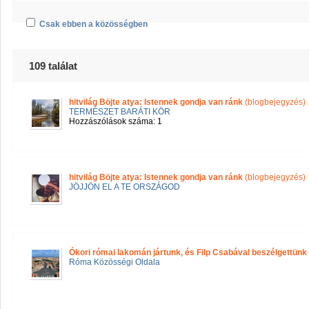
Csak ebben a közösségben
109 találat
hitvilág Böjte atya: Istennek gondja van ránk
(blogbejegyzés)
TERMÉSZET BARÁTI KÖR
Hozzászólások száma: 1
hitvilág Böjte atya: Istennek gondja van ránk
(blogbejegyzés)
JÖJJÖN EL A TE ORSZÁGOD
Ókori római lakomán jártunk, és Filp Csabával beszélgettünk
Róma Közösségi Oldala