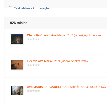
Csak ebben a közösségben
926 találat
Charlotte Church Ave Maria
02:52 (videó)
,
Apokrif-iratok
electric Ave Maria
02:59 (videó)
,
Apokrif-iratok
AVE MARIA - ARCADELT
00:00 (videó)
,
KATOLIKUSOK KÖ