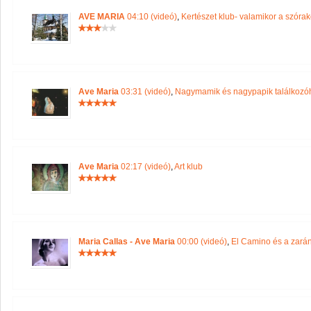
AVE MARIA
04:10 (videó)
,
Kertészet klub- valamikor a szórak
Ave Maria
03:31 (videó)
,
Nagymamik és nagypapik találkozó
Ave Maria
02:17 (videó)
,
Art klub
Maria Callas - Ave Maria
00:00 (videó)
,
El Camino és a zará