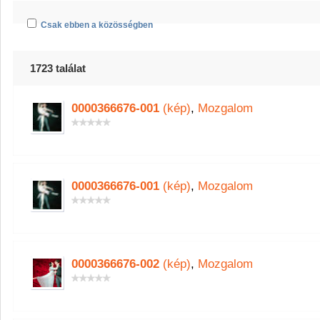
Csak ebben a közösségben
1723 találat
0000366676-001
(kép)
,
Mozgalom
0000366676-001
(kép)
,
Mozgalom
0000366676-002
(kép)
,
Mozgalom