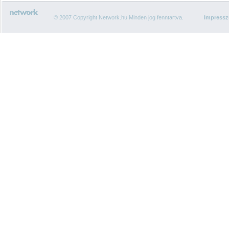
© 2007 Copyright Network.hu Minden jog fenntartva.
Impress