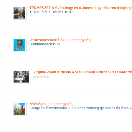
TERMÉSZET A Sváb-hegy és a János-hegy téli arca
(blogbej
TERMÉSZET BARÁTI KÖR
Varázslatos koktélok
(blogbejegyzés)
Buddhabeach klub
Virginia Zeani & Nicola Rossi Lemeni i Puritani "O amato zi
zöldségek
(blogbejegyzés)
Gyógy és fűszernövény különleges zöldség gyümölcs és táplálko