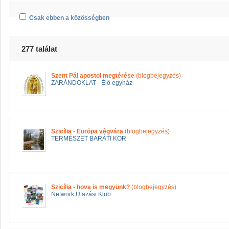
Csak ebben a közösségben
277 találat
Szent Pál apostol megtérése
(blogbejegyzés)
ZARÁNDOKLAT - Élő egyház
Szicília - Európa végvára
(blogbejegyzés)
TERMÉSZET BARÁTI KÖR
Szicília - hova is megyünk?
(blogbejegyzés)
Network Utazási Klub