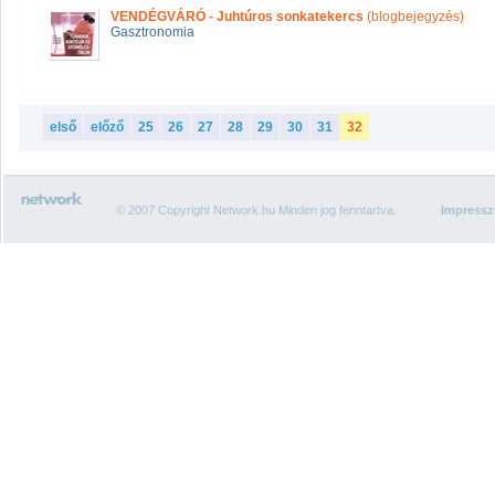
VENDÉGVÁRÓ - Juhtúros sonkatekercs
(blogbejegyzés)
Gasztronomia
első
előző
25
26
27
28
29
30
31
32
© 2007 Copyright Network.hu Minden jog fenntartva.
Impress