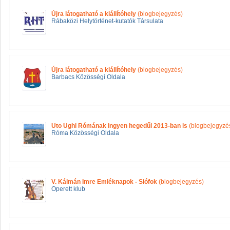
Újra látogatható a kiállítóhely
(blogbejegyzés)
Rábaközi Helytörténet-kutatók Társulata
Újra látogatható a kiállítóhely
(blogbejegyzés)
Barbacs Közösségi Oldala
Uto Ughi Rómának ingyen hegedűl 2013-ban is
(blogbejegyzé
Róma Közösségi Oldala
V. Kálmán Imre Emléknapok - Siófok
(blogbejegyzés)
Operett klub