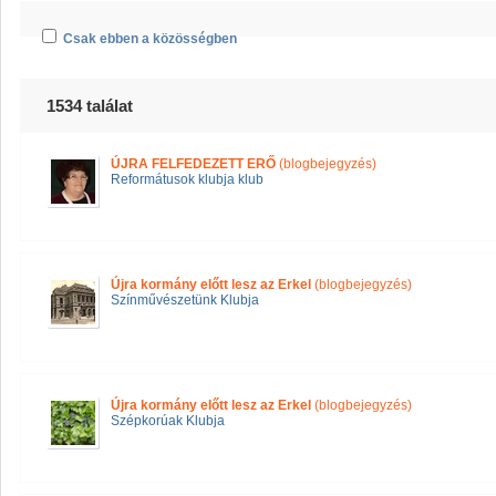
Csak ebben a közösségben
1534 találat
ÚJRA FELFEDEZETT ERŐ
(blogbejegyzés)
Reformátusok klubja klub
Újra kormány előtt lesz az Erkel
(blogbejegyzés)
Színművészetünk Klubja
Újra kormány előtt lesz az Erkel
(blogbejegyzés)
Szépkorúak Klubja