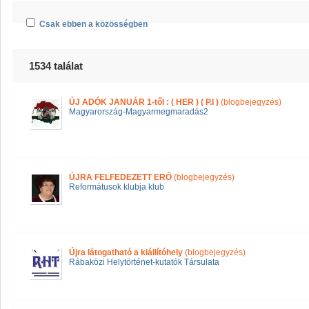
Csak ebben a közösségben
1534 találat
ÚJ ADÓK JANUÁR 1-től : ( HER ) ( P.I )
(blogbejegyzés)
Magyarország-Magyarmegmaradás2
ÚJRA FELFEDEZETT ERŐ
(blogbejegyzés)
Reformátusok klubja klub
Újra látogatható a kiállítóhely
(blogbejegyzés)
Rábaközi Helytörténet-kutatók Társulata