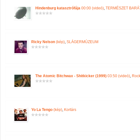
Hindenburg katasztrófája
00:00 (videó)
,
TERMÉSZET BARÁ
Ricky Nelson
(kép)
,
SLÁGERMÚZEUM
The Atomic Bitchwax - Shitkicker (1999)
03:50 (videó)
,
Rock
Yo La Tengo
(kép)
,
Kortárs