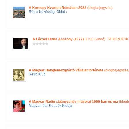
A Korossy Kvartett Rómában 2022
(blogbejegyzés)
Róma Közösségi Oldala
A Lőcsei Fehér Asszony (1977)
00:00 (videó)
,
TÁBOROZÓK-
A Magyar Hanglemezgyártó Vállalat története
(blogbejegyzés
Retro Klub
A Magyar Rádió cigányzenés müsorai 1956-ban és ma
(blogb
Magyarnóta Előadók Klubja