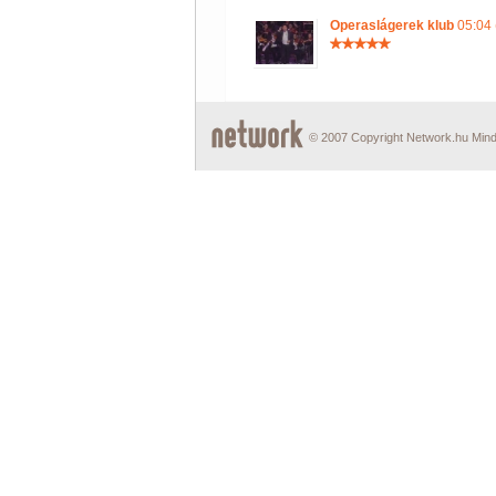
Operaslágerek klub
05:04 
© 2007 Copyright Network.hu Minde