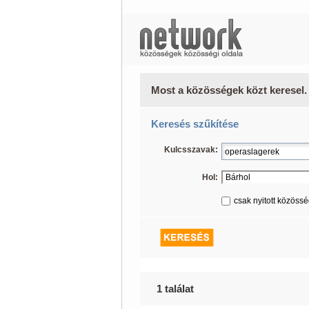
Most a közösségek közt keresel.
Keresés szűkítése
Kulcsszavak:
Hol:
csak nyitott közöss
1 találat