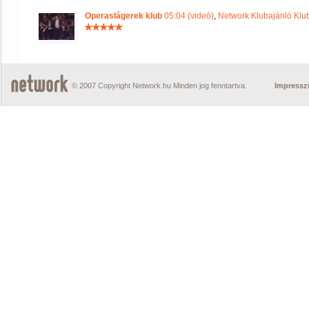
Operaslágerek klub
05:04 (videó)
,
Network Klubajánló Klu
© 2007 Copyright Network.hu Minden jog fenntartva.
Impress