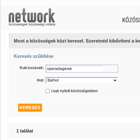
Most a közösségek közt keresel. Szeretnéd kibővíteni a 
Keresés szűkítése
Kulcsszavak:
Hol:
csak nyitott közösségekben
1 találat