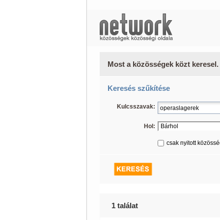
Most a közösségek közt keresel.
Keresés szűkítése
Kulcsszavak:
Hol:
csak nyitott közöss
1 találat