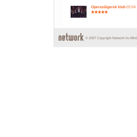
Operaslágerek klub
05:04 
© 2007 Copyright Network.hu Minde