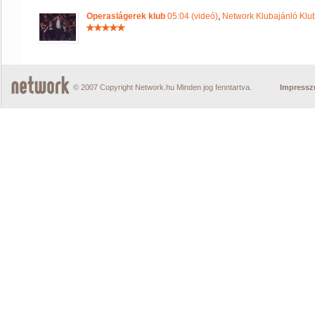
Operaslágerek klub
05:04 (videó)
,
Network Klubajánló Klu
© 2007 Copyright Network.hu Minden jog fenntartva.
Impress