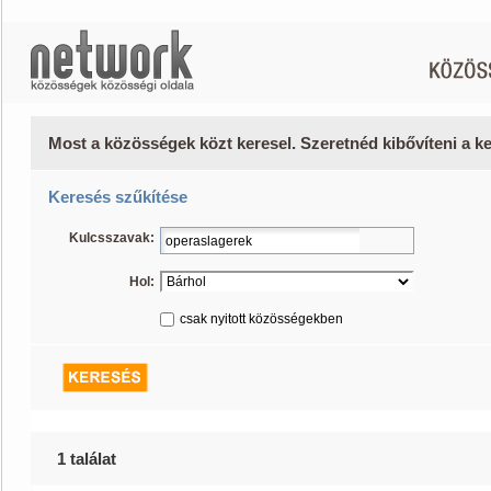
Most a közösségek közt keresel. Szeretnéd kibővíteni a 
Keresés szűkítése
Kulcsszavak:
Hol:
csak nyitott közösségekben
1 találat