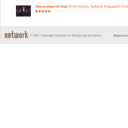
Operaslágerek klub
05:04 (videó)
,
Network Klubajánló Klu
© 2007 Copyright Network.hu Minden jog fenntartva.
Impress