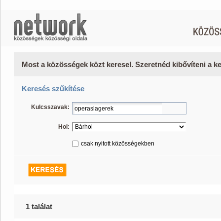
Most a közösségek közt keresel. Szeretnéd kibővíteni a 
Keresés szűkítése
Kulcsszavak:
Hol:
csak nyitott közösségekben
1 találat