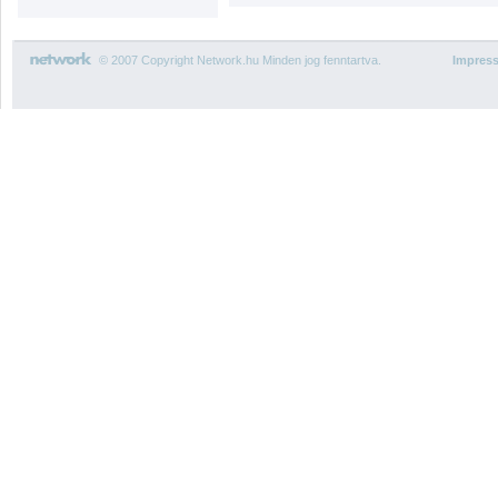
© 2007 Copyright Network.hu Minden jog fenntartva.
Impres