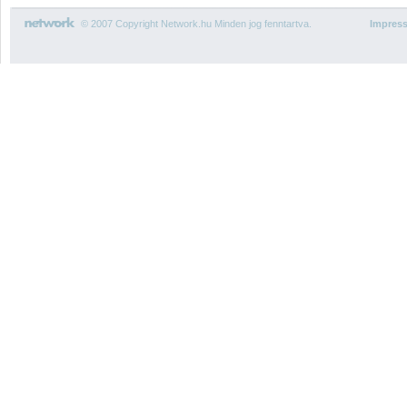
© 2007 Copyright Network.hu Minden jog fenntartva.
Impres