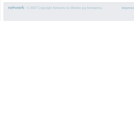
© 2007 Copyright Network.hu Minden jog fenntartva.
Impres