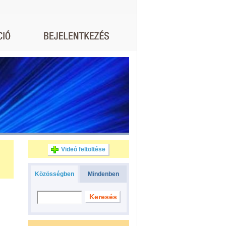
Videó feltöltése
Közösségben
Mindenben