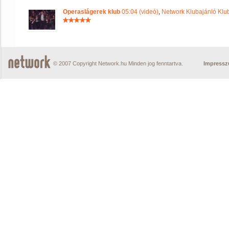
Operaslágerek klub
05:04 (videó)
,
Network Klubajánló Klu
© 2007 Copyright Network.hu Minden jog fenntartva.
Impress