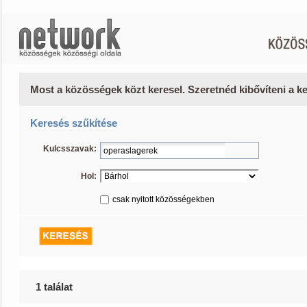
Most a közösségek közt keresel. Szeretnéd kibővíteni a 
Keresés szűkítése
Kulcsszavak:
Hol:
csak nyitott közösségekben
1 találat