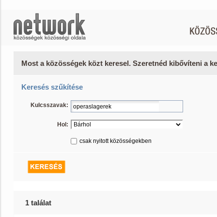
Most a közösségek közt keresel. Szeretnéd kibővíteni a 
Keresés szűkítése
Kulcsszavak:
Hol:
csak nyitott közösségekben
1 találat