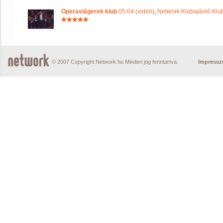
Operaslágerek klub
05:04 (videó)
,
Network Klubajánló Klu
© 2007 Copyright Network.hu Minden jog fenntartva.
Impress