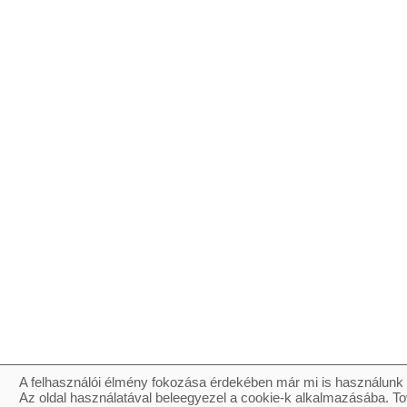
A felhasználói élmény fokozása érdekében már mi is használunk 
Az oldal használatával beleegyezel a cookie-k alkalmazásába. To