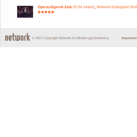
Operaslágerek klub
05:04 (videó)
,
Network Klubajánló Klu
© 2007 Copyright Network.hu Minden jog fenntartva.
Impress