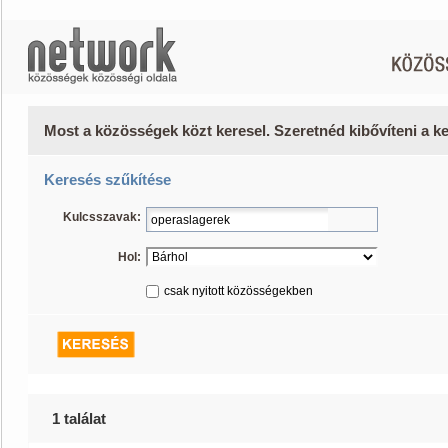
Most a közösségek közt keresel. Szeretnéd kibővíteni a 
Keresés szűkítése
Kulcsszavak:
Hol:
csak nyitott közösségekben
1 találat