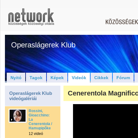
Operaslágerek Klub
Nyitó
Tagok
Képek
Videók
Cikkek
Fórum
Cenerentola Magnifico
Operaslágerek Klub
videógalériái
Rossini,
Gioacchino:
La
Cenerentola /
Hamupipőke
12 videó