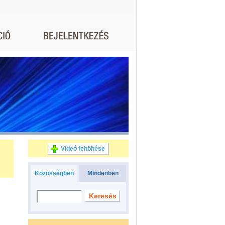
Videó feltöltése
Közösségben
Mindenben