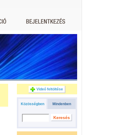
Videó feltöltése
Közösségben
Mindenben