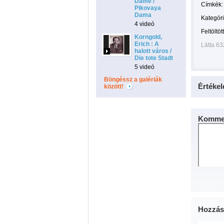
Dame /
Címkék:
Pikovaya
Dama
Kategóri
4 videó
Feltöltöt
Korngold,
Erich : A
Látta 63
halott város /
Die tote Stadt
5 videó
Böngéssz a galériák
Értékel
között!
Kommen
Hozzás