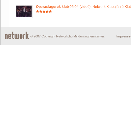
Operaslágerek klub
05:04 (videó)
,
Network Klubajánló Klu
© 2007 Copyright Network.hu Minden jog fenntartva.
Impress