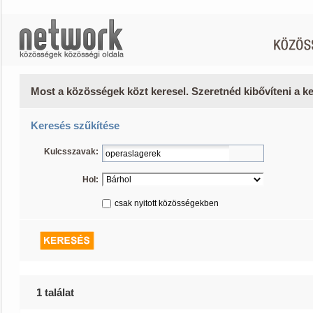
Most a közösségek közt keresel. Szeretnéd kibővíteni a 
Keresés szűkítése
Kulcsszavak:
Hol:
csak nyitott közösségekben
1 találat