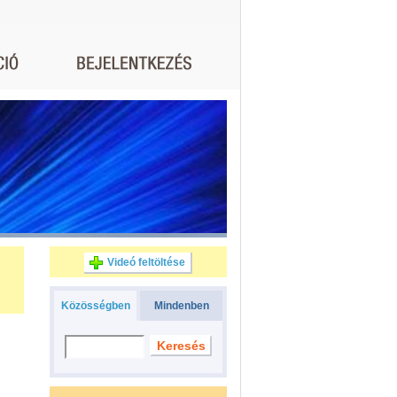
Videó feltöltése
Közösségben
Mindenben