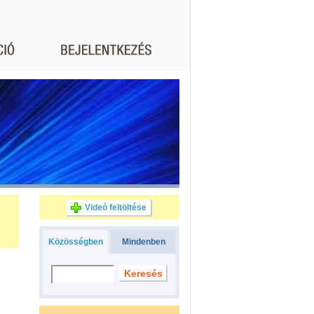
Videó feltöltése
Közösségben
Mindenben